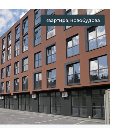
Квартира, новобудова