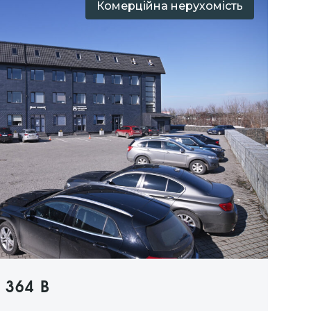
Комерційна нерухомість
 364 В