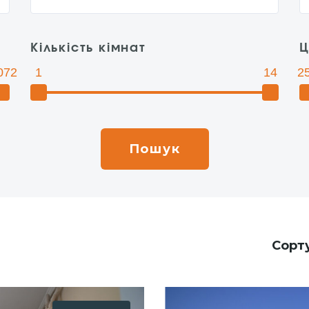
Кількість кімнат
Ц
072
1
14
2
Сорт