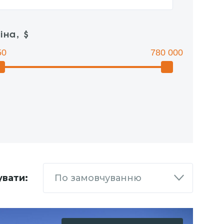
іна, $
50
780 000
увати:
По замовчуванню