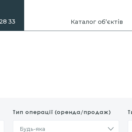
28 33
Каталог об’єктів
Тип операції (оренда/продаж)
Т
Будь-яка