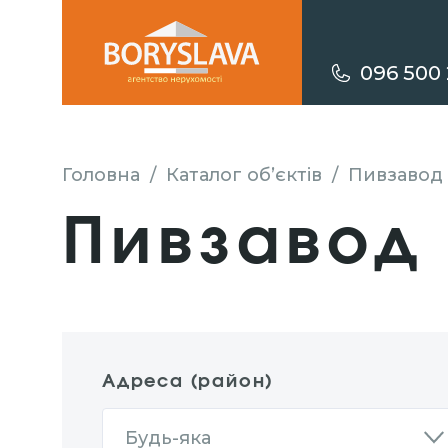
096 500 
Головна
/
Каталог об’єктів
/
Пивзавод
Пивзавод
Адреса (район)
Будь-яка