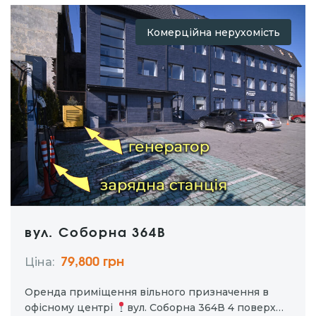
Комерційна нерухомість
вул. Соборна 364В
Ціна:
79,800 грн
Оренда приміщення вільного призначення в
офісному центрі
вул. Соборна 364В 4 поверх