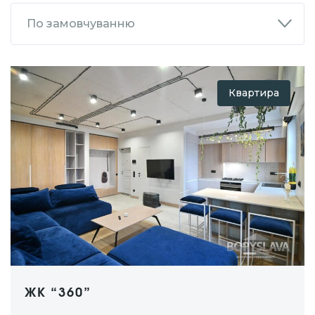
По замовчуванню
Квартира
ЖК “360”