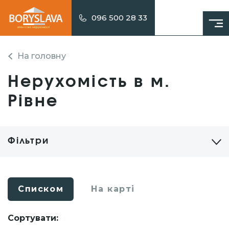
096 500 28 33
На головну
Нерухомість в м.
Рівне
Фільтри
Списком
На карті
Сортувати: