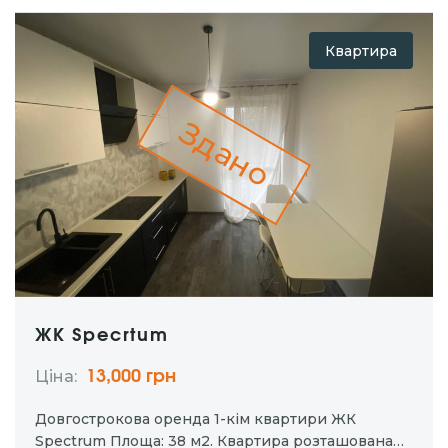
надійність і…
Квартира
Здано
ЖК Specrtum
Ціна:
13,000 грн
Довгострокова оренда 1-кім квартири ЖК
Spectrum Площа: 38 м2. Квартира розташована