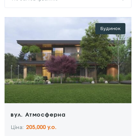
Будинок
вул. Атмосферна
Ціна:
205,000 у.о.