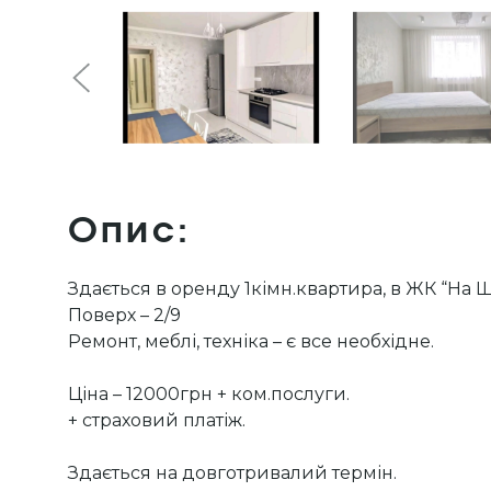
Опис:
Здається в оренду 1кімн.квартира, в ЖК “На Щ
Поверх – 2/9
Ремонт, меблі, техніка – є все необхідне.
Ціна – 12000грн + ком.послуги.
+ страховий платіж.
Здається на довготривалий термін.