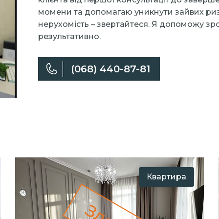
момени та допомагаю уникнути зайвих риз
нерухомість – звертайтеся. Я допоможу зро
результативно.
(068) 440-87-81
Квартира