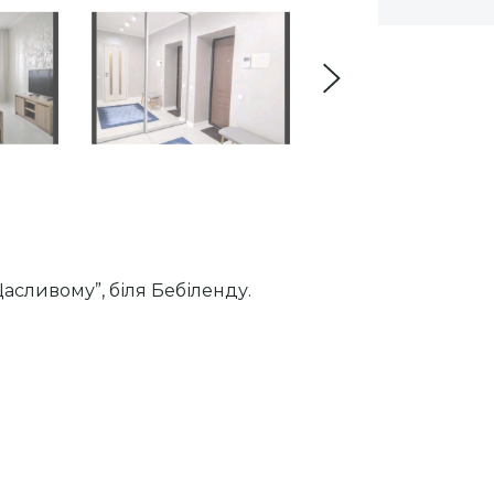
асливому”, біля Бебіленду.