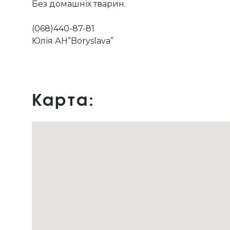
Без домашніх тварин.
(068)440-87-81
Юлія АН”Boryslava”
Карта: