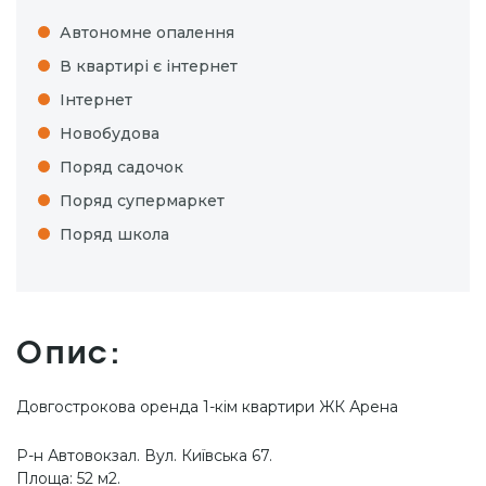
Автономне опалення
В квартирі є інтернет
Інтернет
Новобудова
Поряд садочок
Поряд супермаркет
Поряд школа
Опис:
Довгострокова оренда 1-кім квартири ЖК Арена
Р-н Автовокзал. Вул. Київська 67.
Площа: 52 м2.