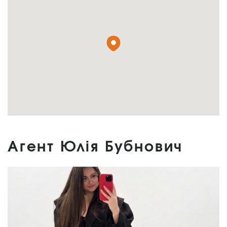
Агент Юлія Бубнович