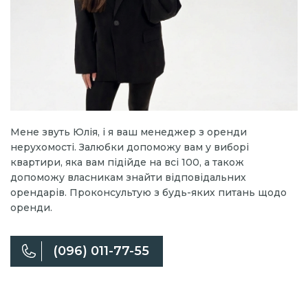
Мене звуть Юлія, і я ваш менеджер з оренди
нерухомості. Залюбки допоможу вам у виборі
квартири, яка вам підійде на всі 100, а також
допоможу власникам знайти відповідальних
орендарів. Проконсультую з будь-яких питань щодо
оренди.
(096) 011-77-55