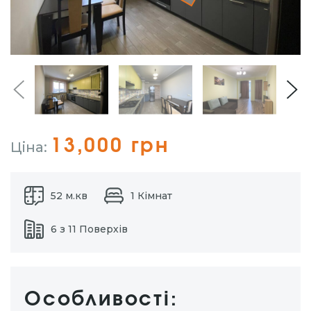
13,000 грн
Ціна:
52 м.кв
1 Кімнат
6 з 11 Поверхів
Особливості: