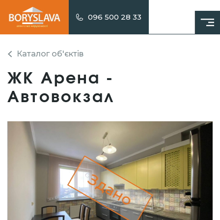
096 500 28 33
Каталог об'єктів
ЖК Арена -
Автовокзал
Здано