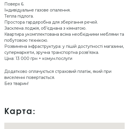
Поверх 6.
Індивідуальне газове опалення.
Тепла підлога.
Простора гардеробна для зберігання речей.
Засклена лоджія, об’єднана з кімнатою.
Квартира укомплектована всіма необхідними меблями та
побутовою технікою.
Розвинена інфраструктура: у пішій доступності магазини,
супермаркети, зручна транспортна розв’язка.
Ціна: 13 000 грн + комун.послуги
Додатково оплачується страховий платіж, який при
виселенні повертається.
Без тварин!
Карта: