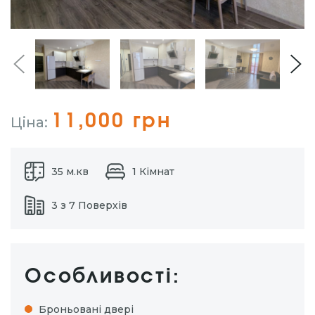
11,000 грн
Ціна:
35 м.кв
1 Кімнат
3 з 7 Поверхів
Особливості:
Броньовані двері