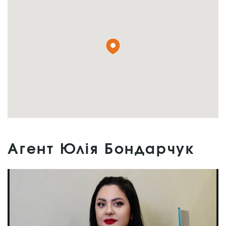
Агент Юлія Бондарчук