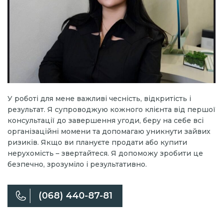
У роботі для мене важливі чесність, відкритість і
результат. Я супроводжую кожного клієнта від першої
консультації до завершення угоди, беру на себе всі
організаційні момени та допомагаю уникнути зайвих
ризиків. Якщо ви плануєте продати або купити
нерухомість – звертайтеся. Я допоможу зробити це
безпечно, зрозуміло і результативно.
(068) 440-87-81