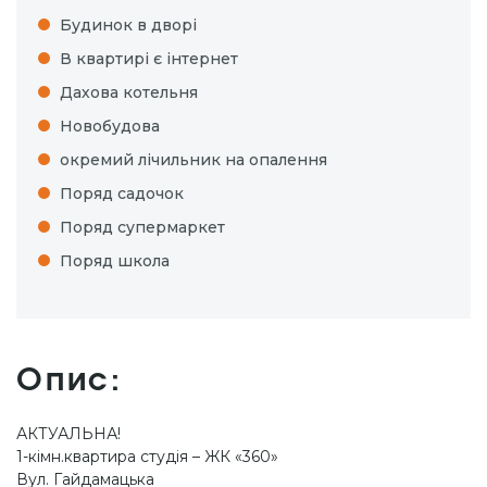
Будинок в дворі
В квартирі є інтернет
Дахова котельня
Новобудова
окремий лічильник на опалення
Поряд садочок
Поряд супермаркет
Поряд школа
Опис:
АКТУАЛЬНА!
1-кімн.квартира студія – ЖК «360»
Вул. Гайдамацька