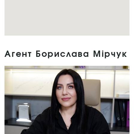
Агент Борислава Мірчук