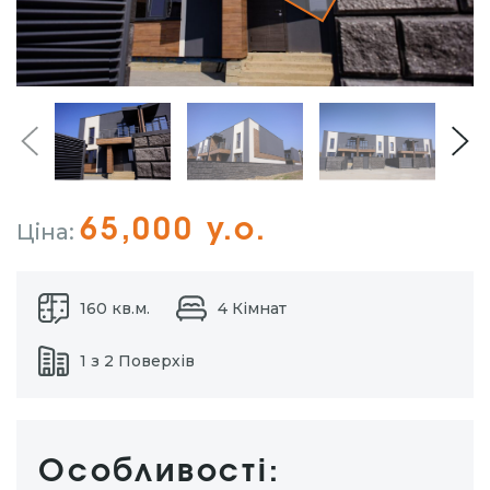
65,000 у.о.
Ціна:
160 кв.м.
4 Кімнат
1 з 2 Поверхів
Особливості: