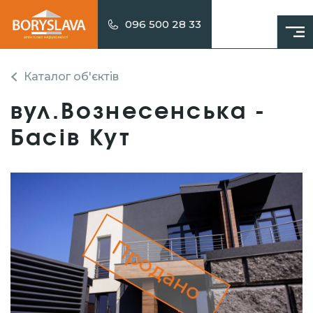
096 500 28 33
Каталог об'єктів
вул.Вознесенська -
Басів Кут
Продано