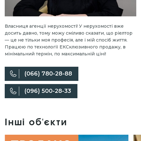
Власниця агенції нерухомості! У нерухомості вже
досить давно, тому можу сміливо сказати, що ріелтор
— це не тільки моя професія, але і мій спосіб життя.
Працюю по технології ЕКСклюзивного продажу, в
мінімальний термін, по максимальній ціні!
(066) 780-28-88
(096) 500-28-33
Інші об'єкти