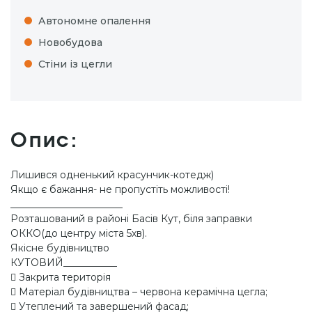
Автономне опалення
Новобудова
Стіни із цегли
Опис:
Лишився одненький красунчик-котедж)
Якщо є бажання- не пропустіть можливості!
_______________________
Розташований в районі Басів Кут, біля заправки
ОККО(до центру міста 5хв).
Якісне будівництво
КУТОВИЙ___________
 Закрита територія
 Матеріал будівництва – червона керамічна цегла;
 Утеплений та завершений фасад;