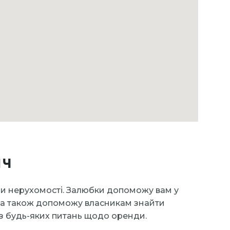
ич
ди нерухомості. Залюбки допоможу вам у
00, а також допоможу власникам знайти
з будь-яких питань щодо оренди.