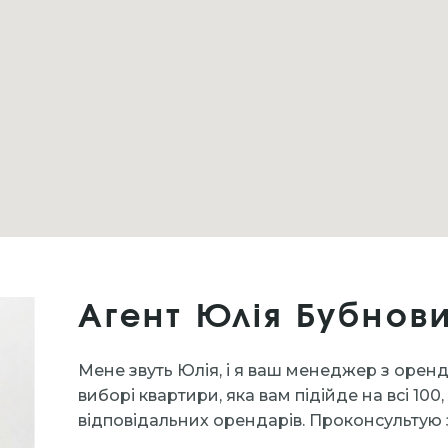
Агент Юлія Бубнов
Мене звуть Юлія, і я ваш менеджер з орен
виборі квартири, яка вам підійде на всі 1
відповідальних орендарів. Проконсультую 