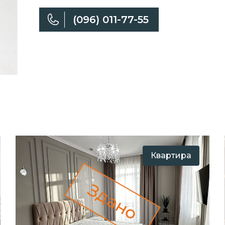
(096) 011-77-55
Квартира
Здано