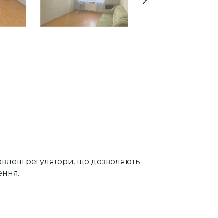
новлені регулятори, що дозволяють
ення.