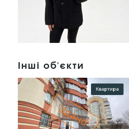
Інші об'єкти
Квартира
Здано