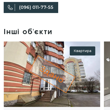
(096) 011-77-55
Інші об'єкти
Квартира
Здано