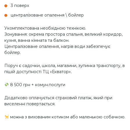
3 поверх
централізоване опалення \ бойлер
Укомплектована необхідною технікою.
Зонування: окрема простора спальня, великий коридор,
кухня, ванна кімната та балкон.
Централізоване опалення, нагрів води забезпечує
бойлер.
Поруч є садочки, школа, магазини, зупинка транспорту, в
пішій доступності ТЦ «Екватор».
8 500 грн + комун.послуги
Додатково оплачується страховий платіж, який при
виселенні повертається.
можна з вихованим котиком або маленькою собачкою.