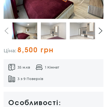
8,500 грн
Ціна:
35 м.кв
1 Кімнат
3 з 9 Поверхів
Особливості: