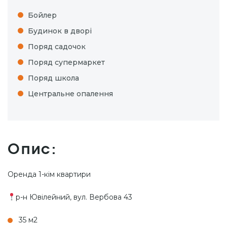
Бойлер
Будинок в дворі
Поряд садочок
Поряд супермаркет
Поряд школа
Центральне опалення
Опис:
Оренда 1-кім квартири
р-н Ювілейний, вул. Вербова 43
35 м2