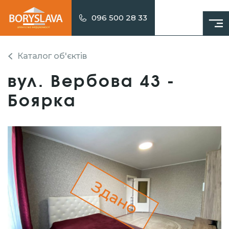
096 500 28 33
Каталог об'єктів
вул. Вербова 43 -
Боярка
Здано