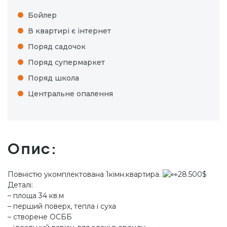
Бойлер
В квартирі є інтернет
Поряд садочок
Поряд супермаркет
Поряд школа
Центральне опалення
Опис:
Повністю укомплектована 1кімн.квартира.
28.500$
Деталі:
– площа 34 кв.м
– перший поверх, тепла і суха
– створене ОСББ