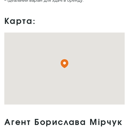
– ідеальний варіан для здачі в оренду.
Карта:
Агент Борислава Мірчук