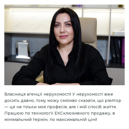
Власниця агенції нерухомості! У нерухомості вже
досить давно, тому можу сміливо сказати, що ріелтор
— це не тільки моя професія, але і мій спосіб життя.
Працюю по технології ЕКСклюзивного продажу, в
мінімальний термін, по максимальній ціні!