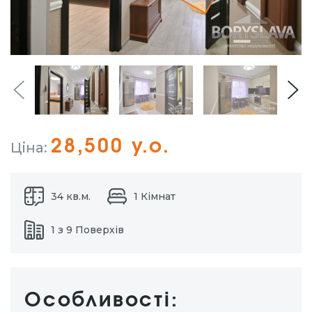
28,500 у.о.
Ціна:
34 кв.м.
1 Кімнат
1 з 9 Поверхів
Особливості: