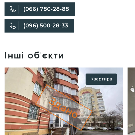
(066) 780-28-88
(096) 500-28-33
Інші об'єкти
Квартира
Здано