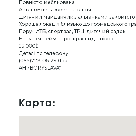
Повністю мебльована
Автономне газове опалення
Дитячий майданчик з альтанками закритого
Хороша локація близько до громадського тр
Поруч АТБ, спорт зал, ТРЦ, дитячий садок
Бонусом неймовірні краєвид з вікна
55 000$
Деталі по телефону
(095)778-06-29 Яна
AH «BORYSLAVA”
Карта: