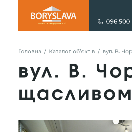
096 500 
Головна
/
Каталог об’єктів
/
вул. В. Ч
вул. В. Ч
щасливом