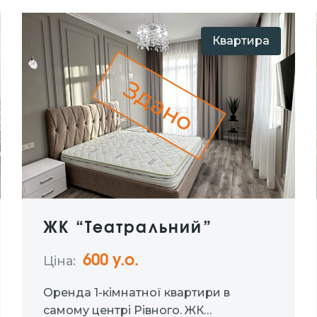
Квартира
Здано
ЖК “Театральний”
600 у.о.
Ціна:
Оренда 1-кімнатної квартири в
самому центрі Рівного. ЖК