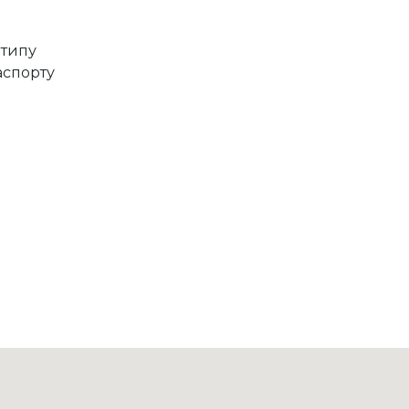
 типу
аспорту