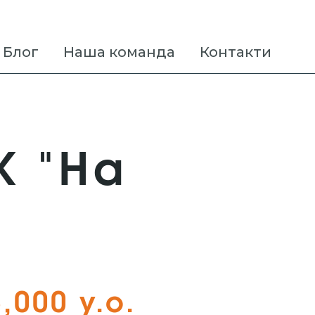
Блог
Наша команда
Контакти
К "На
,000 у.о.