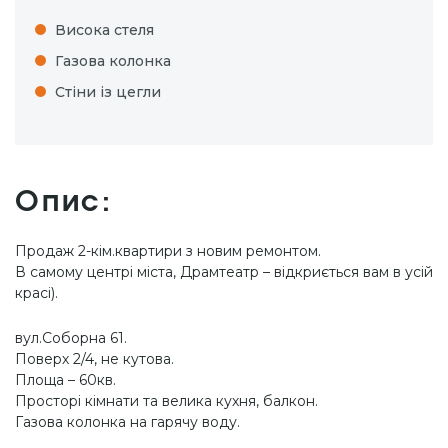
Висока стеля
Газова колонка
Стіни із цегли
Опис:
Продаж 2-кім.квартири з новим ремонтом.
В самому центрі міста, Драмтеатр – відкриється вам в усій
красі).
вул.Соборна 61.
Поверх 2/4, не кутова.
Площа – 60кв.
Просторі кімнати та велика кухня, балкон.
Газова колонка на гарячу воду.