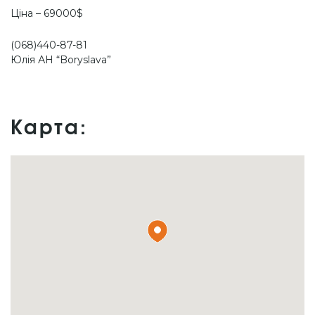
Ціна – 69000$
(068)440-87-81
Юлія АН “Boryslava”
Карта: