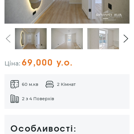
69,000 у.о.
Ціна:
60 м.кв
2 Кімнат
2 з 4 Поверхів
Особливості: