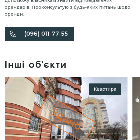
допоможу власникам знайти відповідальних
орендарів. Проконсультую з будь-яких питань щодо
оренди.
(096) 011-77-55
Інші об'єкти
Квартира
Здано