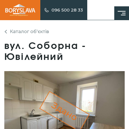
096 500 28 33
Каталог об'єктів
вул. Соборна -
Ювілейний
Здано