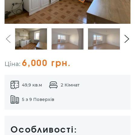
6,000 грн.
Ціна:
49,9 кв.м
2 Кімнат
5 з 9 Поверхів
Особливості: