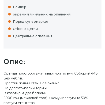
Бойлер
окремий лічильник на опалення
Поряд супермаркет
Стіни із цегли
Центральне опалення
Опис:
Оренда просторої 2-кім. квартири по вул. Соборній 448.
Без меблів.
Простий жилий стан. Все охайно.
На довготривалий термін.
В квартирі є два балкони.
6000 грн (можливий торг) + комун.послуги та 50%
послуги Агентства.