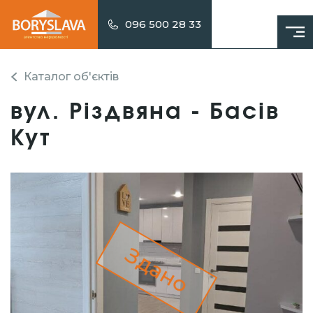
096 500 28 33
Каталог об'єктів
вул. Різдвяна - Басів
Кут
Здано