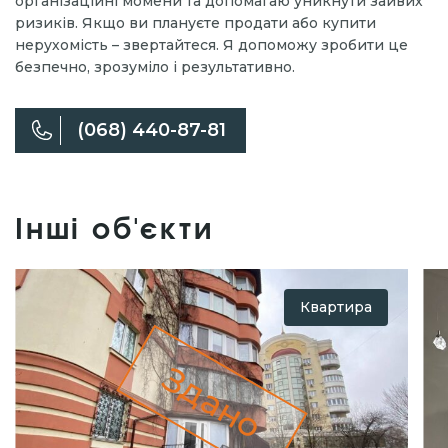
організаційні момени та допомагаю уникнути зайвих
ризиків. Якщо ви плануєте продати або купити
нерухомість – звертайтеся. Я допоможу зробити це
безпечно, зрозуміло і результативно.
(068) 440-87-81
Інші об'єкти
Квартира
Здано