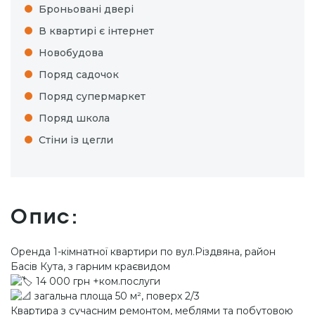
Броньовані двері
В квартирі є інтернет
Новобудова
Поряд садочок
Поряд супермаркет
Поряд школа
Стіни із цегли
Опис:
Оренда 1-кімнатної квартири по вул.Різдвяна, район
Басів Кута, з гарним краєвидом
14 000 грн +ком.послуги
загальна площа 50 м², поверх 2/3
Квартира з сучасним ремонтом, меблями та побутовою