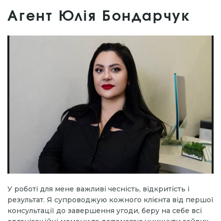
Агент Юлія Бондарчук
У роботі для мене важливі чесність, відкритість і
результат. Я супроводжую кожного клієнта від першої
консультації до завершення угоди, беру на себе всі