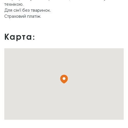
технікою.
Для сім’ї без тваринок.
Страховий платіж.
Карта: