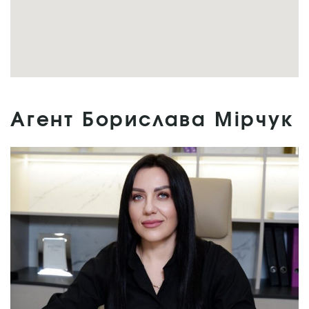
Агент Борислава Мірчук