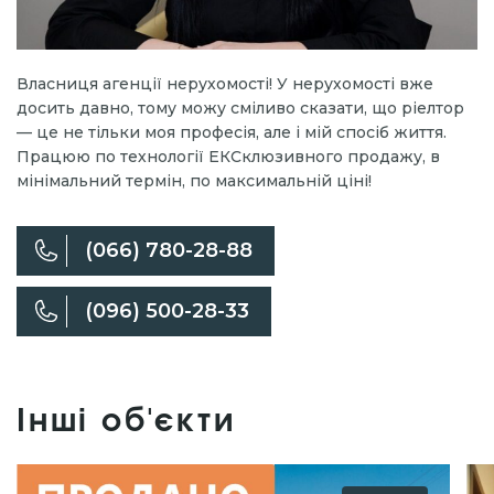
Власниця агенції нерухомості! У нерухомості вже
досить давно, тому можу сміливо сказати, що ріелтор
— це не тільки моя професія, але і мій спосіб життя.
Працюю по технології ЕКСклюзивного продажу, в
мінімальний термін, по максимальній ціні!
(066) 780-28-88
(096) 500-28-33
Інші об'єкти