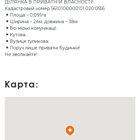
ДІЛЯНКА В ПРИВАТНІЙ ВЛАСНОСТІ!
Кадастровий номер 5610100000:01:020:0555
Площа – 0,091га
Ширина – 24м, довжина – 38м.
Всі міські комунікації;
Кутова;
Вулиця тупикова;
Поруч лише приватні будинки!
Не зволікайте!
Карта: