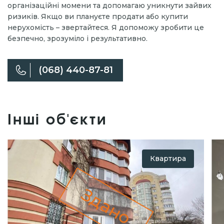
організаційні момени та допомагаю уникнути зайвих
ризиків. Якщо ви плануєте продати або купити
нерухомість – звертайтеся. Я допоможу зробити це
безпечно, зрозуміло і результативно.
(068) 440-87-81
Інші об'єкти
Квартира
Здано