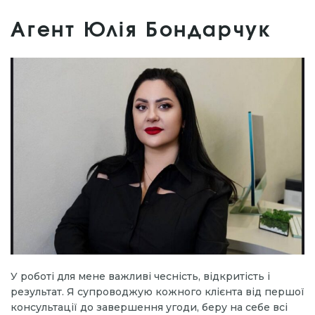
Агент Юлія Бондарчук
У роботі для мене важливі чесність, відкритість і
результат. Я супроводжую кожного клієнта від першої
консультації до завершення угоди, беру на себе всі