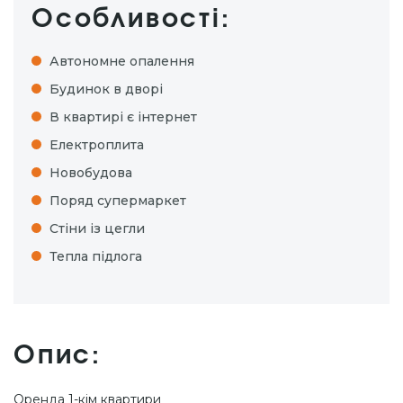
Особливості:
Автономне опалення
Будинок в дворі
В квартирі є інтернет
Електроплита
Новобудова
Поряд супермаркет
Стіни із цегли
Тепла підлога
Опис:
Оренда 1-кім квартири