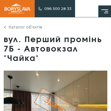
096 500 28 33
Каталог об'єктів
вул. Перший промінь
7Б - Автовокзал
"Чайка"
Здано