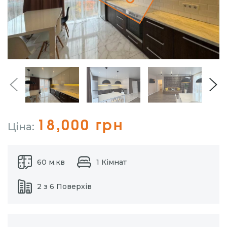
18,000 грн
Ціна:
60 м.кв
1 Кімнат
2 з 6 Поверхів