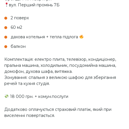
вул. Перший промінь 7Б
2 поверх
60 м2
дахова котельня + тепла підлога
балкон
Комплектація: електро плита, телевізор, кондиціонер,
пральна машина, холодильник, посудомийна машина,
домофон, духова шафа, витяжка.
Зонування: спальня з великою шафою для зберігання
речей та кухня студія.
18 000 грн. + комун.послуги
Додатково оплачується страховий платіж, який при
виселенні повертається.