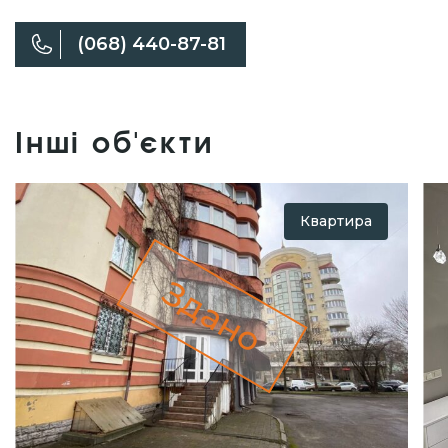
(068) 440-87-81
Інші об'єкти
Квартира
Здано