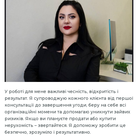
У роботі для мене важливі чесність, відкритість і
результат. Я супроводжую кожного клієнта від першої
консультації до завершення угоди, беру на себе всі
організаційні момени та допомагаю уникнути зайвих
ризиків. Якщо ви плануєте продати або купити
нерухомість – звертайтеся. Я допоможу зробити це
безпечно, зрозуміло і результативно.