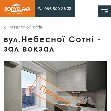
096 500 28 33
Каталог об'єктів
вул.Небесної Сотні -
зал вокзал
Продано