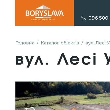
096 500 
Головна
/
Каталог об’єктів
/
вул. Лесі 
вул. Лесі