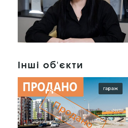
Інші об'єкти
гараж
Продано