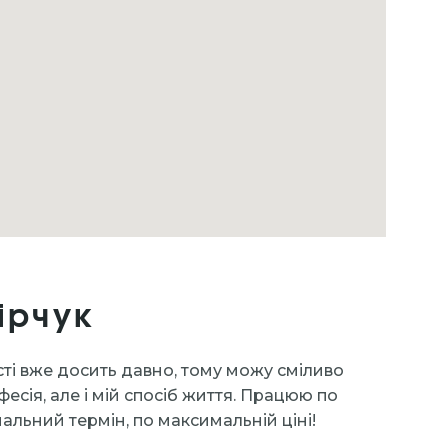
ірчук
сті вже досить давно, тому можу сміливо
фесія, але і мій спосіб життя. Працюю по
альний термін, по максимальній ціні!