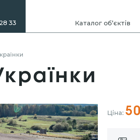
28 33
Каталог об’єктів
Українки
 Українки
50
Ціна: