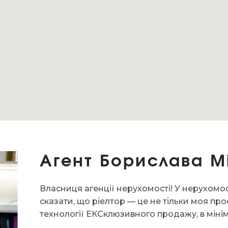
Агент Борислава М
Власниця агенції нерухомості! У нерухомо
сказати, що ріелтор — це не тільки моя про
технології ЕКСклюзивного продажу, в мінім