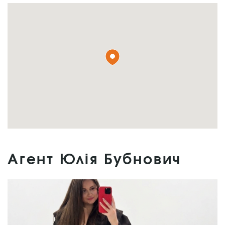
Агент Юлія Бубнович