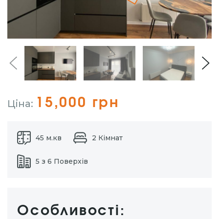
15,000 грн
Ціна:
45 м.кв
2 Кімнат
5 з 6 Поверхів
Особливості: