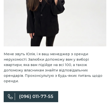
Мене звуть Юлія, і я ваш менеджер з оренди
нерухомості. Залюбки допоможу вам у виборі
квартири, яка вам підійде на всі 100, а також
допоможу власникам знайти відповідальних
орендарів. Проконсультую з будь-яких питань щодо
оренди.
(096) 011-77-55