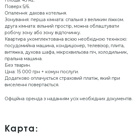
Поверх 5/6.
Опалення: дахова котельня.
Зонування: перша кімната: спальня з великим ліжком.
друга кімната: вільний простір, можна облаштувати
робочу зону або зону відпочинку.
Квартира укомплектована всією необхідною технікою:
посудомийна машина, кондиціонер, телевізор, плита,
витяжка, духова шафа, мікрохвильова піч, холодильник,
пральна машина.
Без тварин.
Ціна: 15 000 грн + комун послуги.
Додатково оплачується страховий платіж, який при
виселенні повертається.
Офіційна оренда з наданням усіх необхідних документів.
Карта: