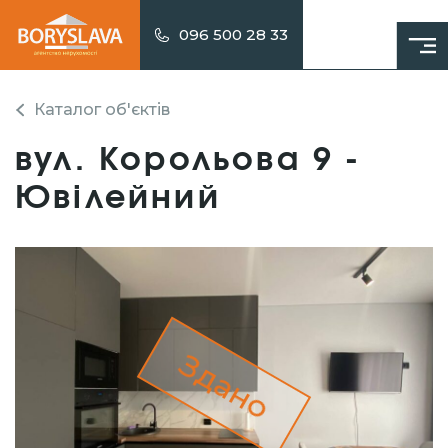
096 500 28 33
Каталог об'єктів
вул. Корольова 9 -
Ювілейний
Здано