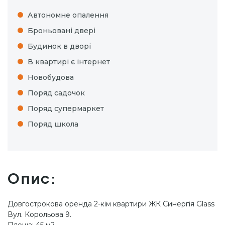
Автономне опалення
Броньовані двері
Будинок в дворі
В квартирі є інтернет
Новобудова
Поряд садочок
Поряд супермаркет
Поряд школа
Опис:
Довгострокова оренда 2-кім квартири ЖК Синергія Glass
Вул. Корольова 9.
Площа: 45 м2.