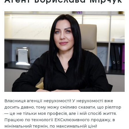
Агент Борислава Мірчук
Власниця агенції нерухомості! У нерухомості вже
досить давно, тому можу сміливо сказати, що ріелтор
— це не тільки моя професія, але і мій спосіб життя.
Працюю по технології ЕКСклюзивного продажу, в
мінімальний термін, по максимальній ціні!