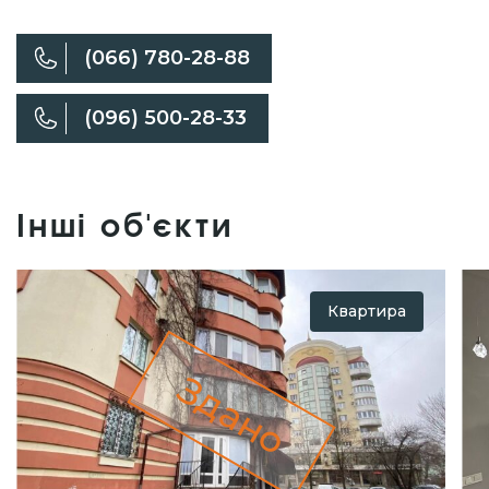
(066) 780-28-88
(096) 500-28-33
Інші об'єкти
Квартира
Здано