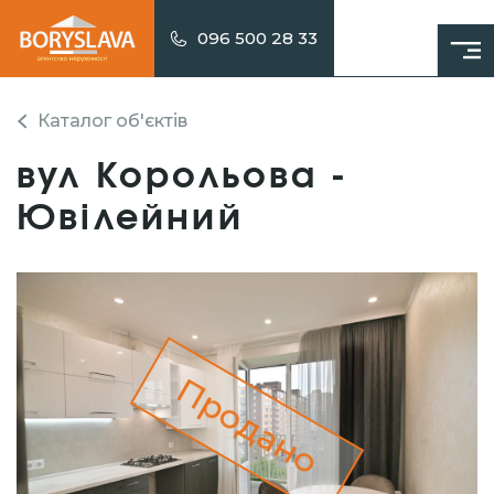
096 500 28 33
Каталог об'єктів
вул Корольова -
Ювілейний
Продано