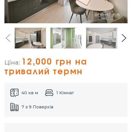
12,000 грн на
Ціна:
тривалий термн
40 кв м
1 Кімнат
7 з 9 Поверхів