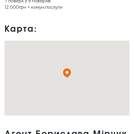
7 поверх з 9 поверхів.
12 000грн + комун.послуги
Карта: