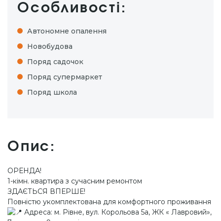
Особливості:
Автономне опалення
Новобудова
Поряд садочок
Поряд супермаркет
Поряд школа
Опис:
ОРЕНДА!
1-кімн. квартира з сучасним ремонтом
ЗДАЄТЬСЯ ВПЕРШЕ!
Повністю укомплектована для комфортного проживання
Адреса: м. Рівне, вул. Корольова 5а, ЖК « Лавровий»,