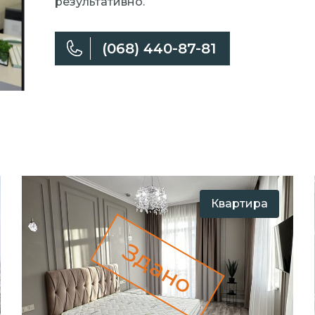
результативно.
(068) 440-87-81
Квартира
Здано