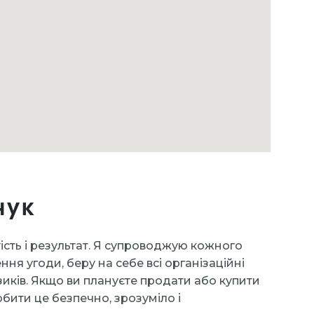
чук
тість і результат. Я супроводжую кожного
ння угоди, беру на себе всі організаційні
иків. Якщо ви плануєте продати або купити
бити це безпечно, зрозуміло і