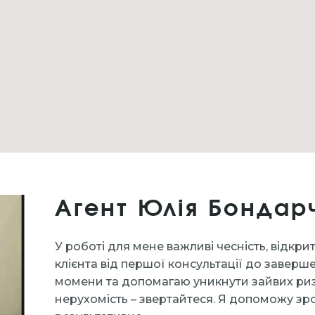
Агент Юлія Бондар
У роботі для мене важливі чесність, відкри
клієнта від першої консультації до заверше
момени та допомагаю уникнути зайвих риз
нерухомість – звертайтеся. Я допоможу зро