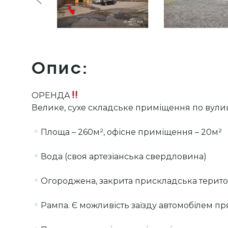
Опис:
ОРЕНДА
Велике, сухе складське приміщення по вули
Площа – 260м², офісне приміщення – 20м²
Вода (своя артезіанська свердловина)
Огороджена, закрита прискладська терито
Рампа. Є можливість заїзду автомобілем п