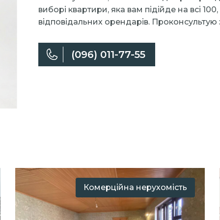
виборі квартири, яка вам підійде на всі 1
відповідальних орендарів. Проконсультую 
(096) 011-77-55
Комерційна нерухомість