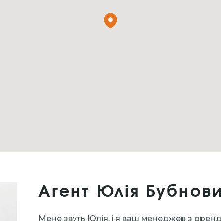
Агент Юлія Бубнов
Мене звуть Юлія, і я ваш менеджер з орен