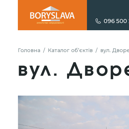
096 500 
Головна
/
Каталог об’єктів
/
вул. Двор
вул. Двор