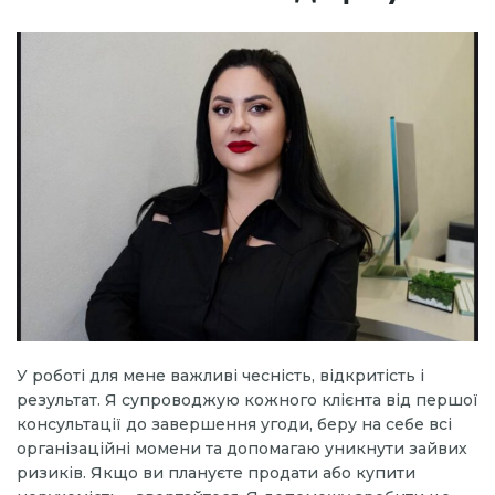
У роботі для мене важливі чесність, відкритість і
результат. Я супроводжую кожного клієнта від першої
консультації до завершення угоди, беру на себе всі
організаційні момени та допомагаю уникнути зайвих
ризиків. Якщо ви плануєте продати або купити