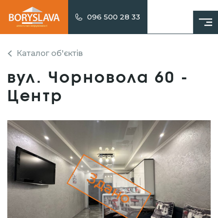
096 500 28 33
Каталог об'єктів
вул. Чорновола 60 -
Центр
Здано