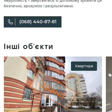
нерухомість – звертайтеся. Я допоможу зробити це
безпечно, зрозуміло і результативно.
(068) 440-87-81
Інші об'єкти
Квартира
Здано