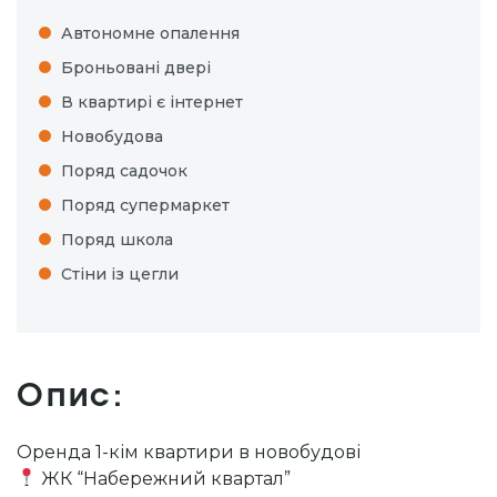
Автономне опалення
Броньовані двері
В квартирі є інтернет
Новобудова
Поряд садочок
Поряд супермаркет
Поряд школа
Стіни із цегли
Опис:
Оренда 1-кім квартири в новобудові
ЖК “Набережний квартал”