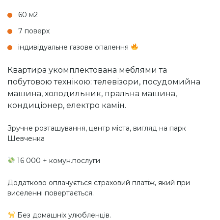
60 м2
7 поверх
індивідуальне газове опалення
Квартира укомплектована меблями та
побутовою технікою: телевізори, посудомийна
машина, холодильник, пральна машина,
кондиціонер, електро камін.
Зручне розташування, центр міста, вигляд на парк
Шевченка
16 000 + комун.послуги
Додатково оплачується страховий платіж, який при
виселенні повертається.
Без домашніх улюбленців.