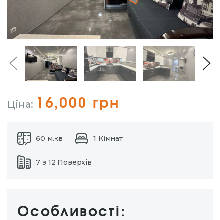
16,000 грн
Ціна:
60 м.кв
1 Кімнат
7 з 12 Поверхів
Особливості: