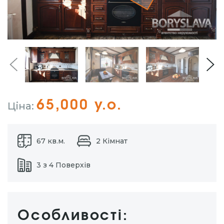
65,000 у.о.
Ціна:
67 кв.м.
2 Кімнат
3 з 4 Поверхів
Особливості: