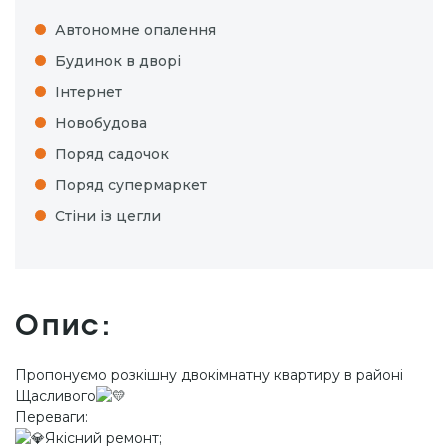
Автономне опалення
Будинок в дворі
Інтернет
Новобудова
Поряд садочок
Поряд супермаркет
Стіни із цегли
Опис:
Пропонуємо розкішну двокімнатну квартиру в районі
Щасливого
Переваги:
Якісний ремонт;