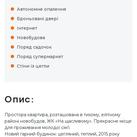
Автономне опалення
Броньовані двері
Інтернет
Новобудова
Поряд садочок
Поряд супермаркет
Стіни із цегли
Опис:
Простора квартира, розташована в тихому, елітному
районі новобудов, ЖК «На щасливому». Прекрасне місце
для проживання молодої сім’ї.
Новий гарний будинок: цегляний, теплий, 2015 року