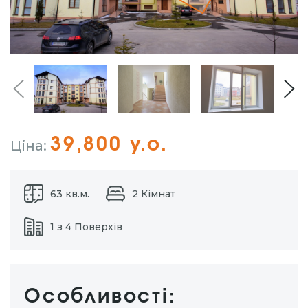
39,800 у.о.
Ціна:
63 кв.м.
2 Кімнат
1 з 4 Поверхів
Особливості: