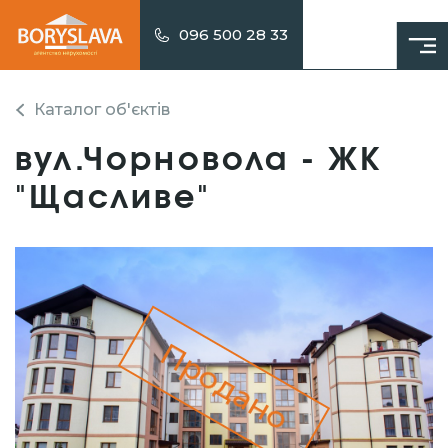
096 500 28 33
Каталог об'єктів
вул.Чорновола - ЖК
"Щасливе"
Продано