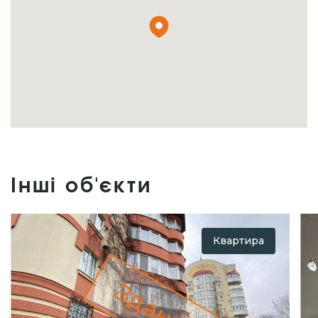
Інші об'єкти
Квартира
Здано