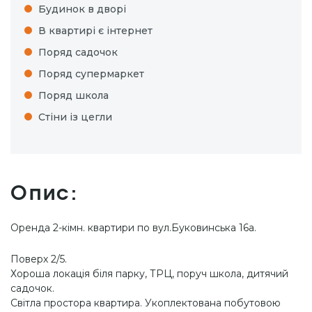
Будинок в дворі
В квартирі є інтернет
Поряд садочок
Поряд супермаркет
Поряд школа
Стіни із цегли
Опис:
Оренда 2-кімн. квартири по вул.Буковинська 16а.
Поверх 2/5.
Хороша локація біля парку, ТРЦ, поруч школа, дитячий
садочок.
Світла простора квартира. Укоплектована побутовою