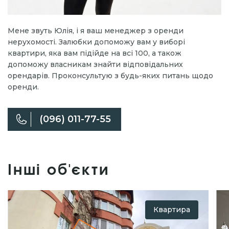
Мене звуть Юлія, і я ваш менеджер з оренди
нерухомості. Залюбки допоможу вам у виборі
квартири, яка вам підійде на всі 100, а також
допоможу власникам знайти відповідальних
орендарів. Проконсультую з будь-яких питань щодо
оренди.
(096) 011-77-55
Інші об'єкти
Квартира