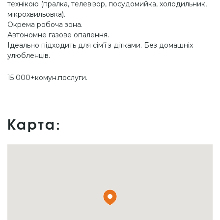
технікою (пралка, телевізор, посудомийка, холодильник,
мікрохвильовка).
Окрема робоча зона.
Автономне газове опалення.
Ідеально підходить для сім’ї з дітками. Без домашніх
улюбленців.
15 000+комун.послуги.
Карта: