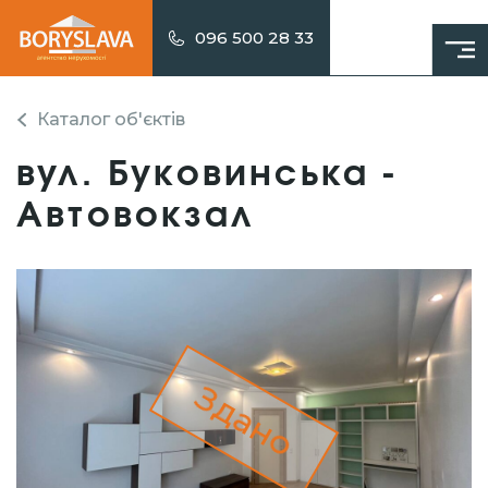
096 500 28 33
Каталог об'єктів
вул. Буковинська -
Автовокзал
Здано