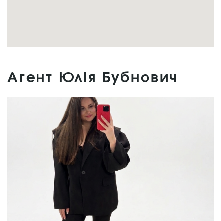
Агент Юлія Бубнович