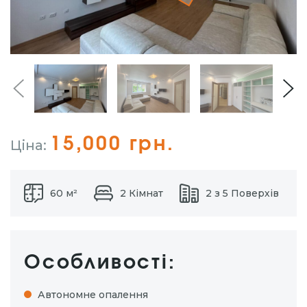
15,000 грн.
Ціна:
60 м²
2 Кімнат
2 з 5 Поверхів
Особливості:
Автономне опалення