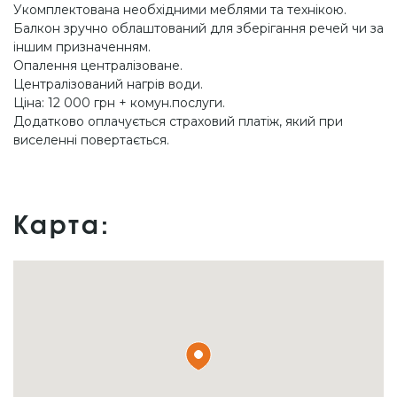
Укомплектована необхідними меблями та технікою.
Балкон зручно облаштований для зберігання речей чи за
іншим призначенням.
Опалення централізоване.
Централізований нагрів води.
Ціна: 12 000 грн + комун.послуги.
Додатково оплачується страховий платіж, який при
виселенні повертається.
Карта: