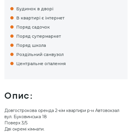
Будинок в дворі
В квартирі є інтернет
Поряд садочок
Поряд супермаркет
Поряд школа
Роздільний санвузол
Центральне опалення
Опис:
Довгострокова оренда 2-кім квартири р-н Автовокзал
вул. Буковинська 18
Поверх 3/5
Дві окремі кімнати.