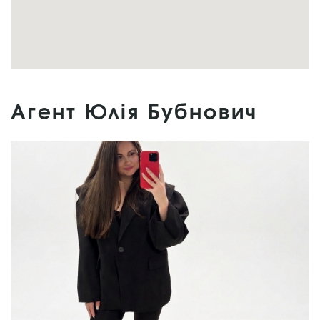
Агент Юлія Бубнович