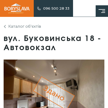
096 500 28 33
Каталог об'єктів
вул. Буковинська 18 -
Автовокзал
Здано