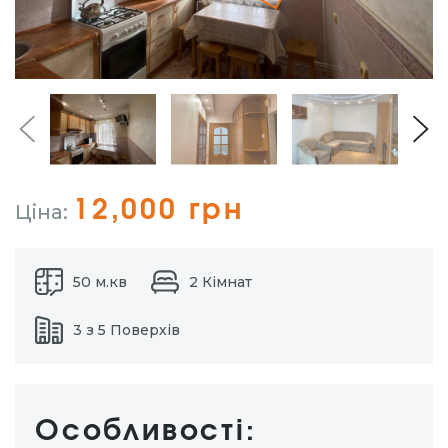
12,000 грн
Ціна:
50 м.кв
2 Кімнат
3 з 5 Поверхів
Особливості: