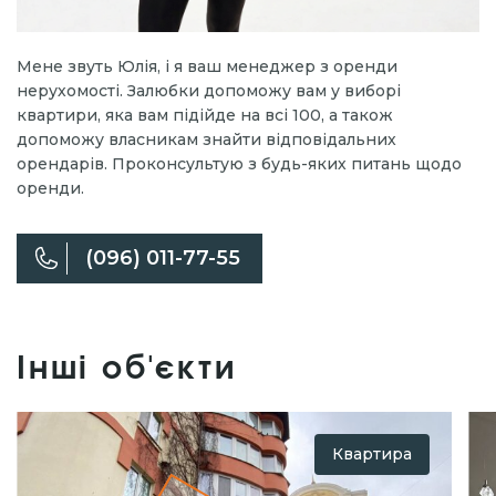
Мене звуть Юлія, і я ваш менеджер з оренди
нерухомості. Залюбки допоможу вам у виборі
квартири, яка вам підійде на всі 100, а також
допоможу власникам знайти відповідальних
орендарів. Проконсультую з будь-яких питань щодо
оренди.
(096) 011-77-55
Інші об'єкти
Квартира