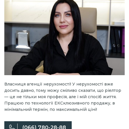
Власниця агенції нерухомості! У нерухомості вже
досить давно, тому можу сміливо сказати, що ріелтор
— це не тільки моя професія, але і мій спосіб життя.
Працюю по технології ЕКСклюзивного продажу, в
мінімальний термін, по максимальній ціні!
(066) 780-28-88