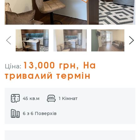
13,000 грн, На
Ціна:
тривалий термін
45 кв.м
1 Кімнат
6 з 6 Поверхів