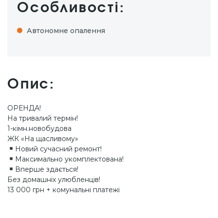
Особливості:
Автономне опалення
Опис:
ОРЕНДА!
На тривалий термін!
1-кімн.новобудова
ЖК «На щасливому»
Новий сучасний ремонт!
Максимально укомплектована!
Вперше здається!
Без домашніх улюбленців!
13 000 грн + комунальні платежі