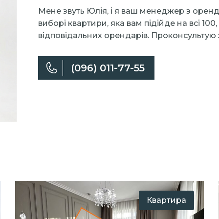
Мене звуть Юлія, і я ваш менеджер з орен
виборі квартири, яка вам підійде на всі 1
відповідальних орендарів. Проконсультую 
(096) 011-77-55
Квартира