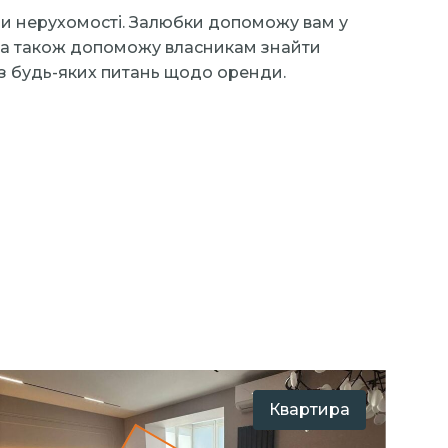
ди нерухомості. Залюбки допоможу вам у
00, а також допоможу власникам знайти
з будь-яких питань щодо оренди.
Квартира