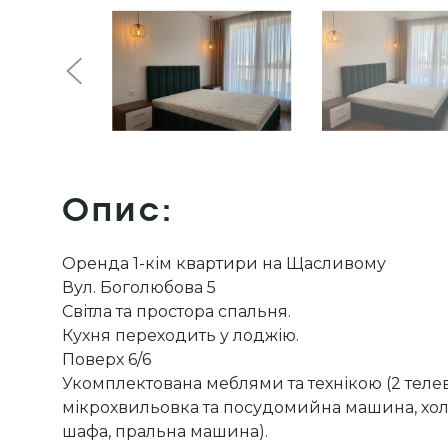
Опис:
Оренда 1-кім квартири на Щасливому
Вул. Боголюбова 5
Світла та простора спальня.
Кухня переходить у лоджію.
Поверх 6/6
Укомплектована меблями та технікою (2 телев
мікрохвильовка та посудомийна машина, хол
шафа, пральна машина).