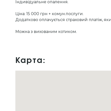
Індивідуальне опалення.
Ціна: 15 000 грн + комун.послуги.
Додатково оплачується страховий платіж, як
Можна з вихованим котиком.
Карта: