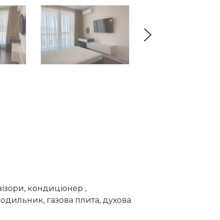
ізори, кондиціонер ,
одильник, газова плита, духова