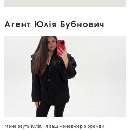
Агент Юлія Бубнович
Мене звуть Юлія, і я ваш менеджер з оренди