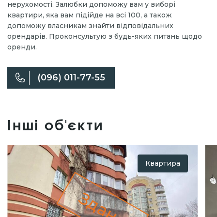
нерухомості. Залюбки допоможу вам у виборі
квартири, яка вам підійде на всі 100, а також
допоможу власникам знайти відповідальних
орендарів. Проконсультую з будь-яких питань щодо
оренди.
(096) 011-77-55
Інші об'єкти
Квартира
Здано