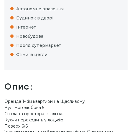
Автономне опалення
Будинок в дворі
Інтернет
Новобудова
Поряд супермаркет
Стіни із цегли
Опис:
Оренда 1-кім квартири на Щасливому
Вул. Боголюбова 5
Світла та простора спальня.
Кухня переходить у лоджію.
Поверх 6/6