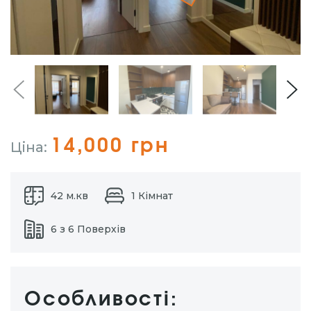
14,000 грн
Ціна:
42 м.кв
1 Кімнат
6 з 6 Поверхів
Особливості: