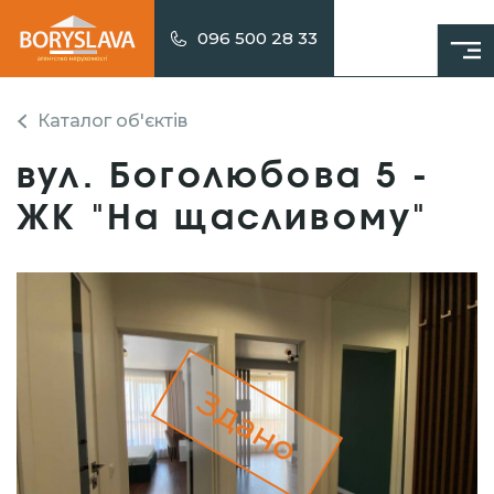
096 500 28 33
Каталог об'єктів
вул. Боголюбова 5 -
ЖК "На щасливому"
Здано