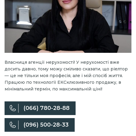
Власниця агенції нерухомості! У нерухомості вже
досить давно, тому можу сміливо сказати, що ріелтор
— це не тільки моя професія, але і мій спосіб життя.
Працюю по технології ЕКСклюзивного продажу, в
мінімальний термін, по максимальній ціні!
(066) 780-28-88
(096) 500-28-33