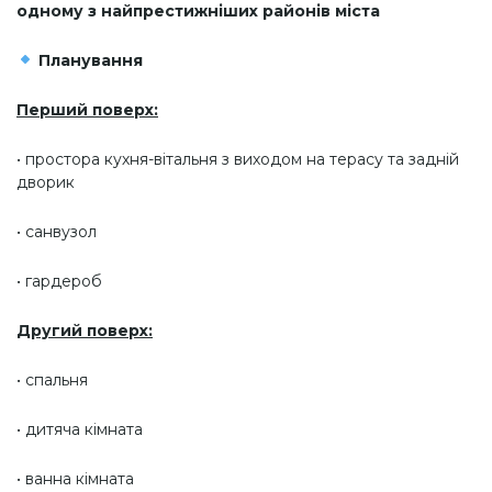
одному з найпрестижніших районів міста
Планування
Перший поверх:
• простора кухня-вітальня з виходом на терасу та задній
дворик
• санвузол
• гардероб
Другий поверх:
• спальня
• дитяча кімната
• ванна кімната