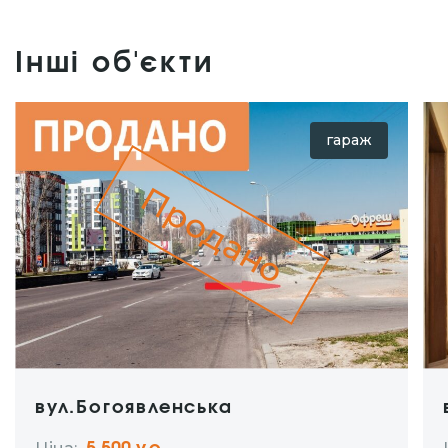
Інші об'єкти
гараж
Продано
вул.Богоявленська