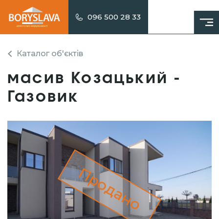
096 500 28 33
Каталог об'єктів
масив Козацький -
Газовик
Продано