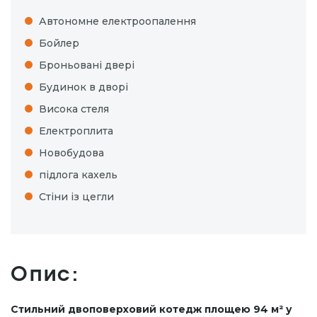
Автономне електроопалення
Бойлер
Броньовані двері
Будинок в дворі
Висока стеля
Електроплита
Новобудова
підлога кахель
Стіни із цегли
Опис:
Стильний двоповерховий котедж площею 94 м² у