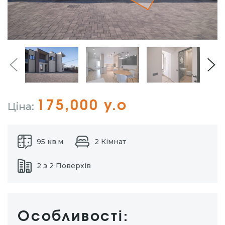
175,000 у.о
Ціна:
95 кв.м
2 Кімнат
2 з 2 Поверхів
Особливості: