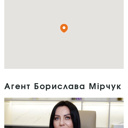
Агент Борислава Мірчук