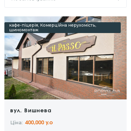
кафе-піцерія, Комерційна нерухомість,
шиномонтаж
вул. Вишнева
Ціна:
400,000 у.о