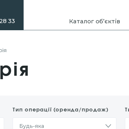
28 33
Каталог об’єктів
рія
рія
Тип операції (оренда/продаж)
Т
Будь-яка