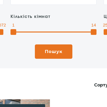
Кількість кімнат
Ц
072
1
14
2
Сорт