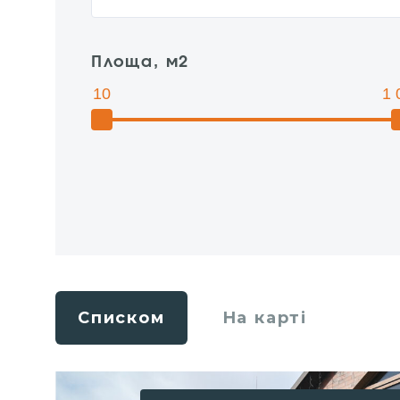
Площа, м2
10
1 
Списком
На карті