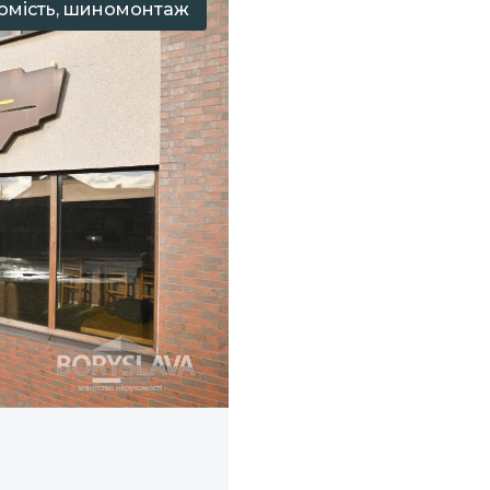
хомість, шиномонтаж