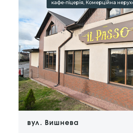
кафе-піцерія, Комерційна неру
вул. Вишнева