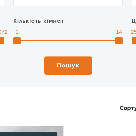
Кількість кімнат
Ц
072
1
14
2
Сорт