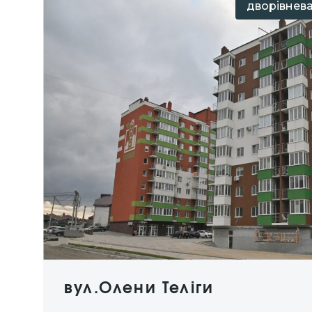
дворівнева
вул.Олени Теліги