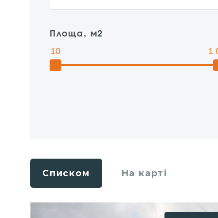
Площа, м2
10
1 
Списком
На карті