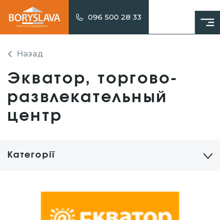
096 500 28 33
Назад
Экватор, торгово-
развлекательный
центр
Категорії