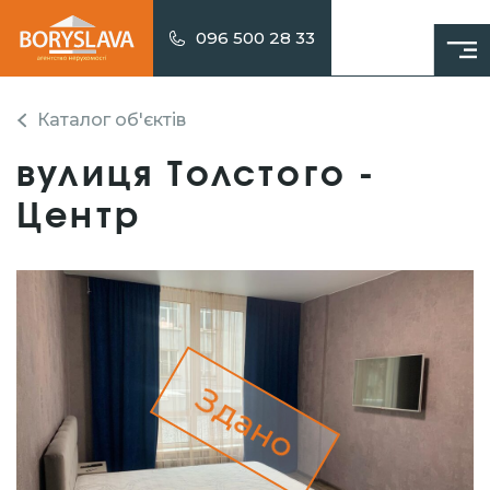
096 500 28 33
Каталог об'єктів
вулиця Толстого -
Центр
Здано