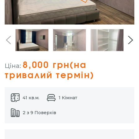
8,000 грн(на
Ціна:
тривалий термін)
41 кв.м.
1 Кімнат
2 з 9 Поверхів