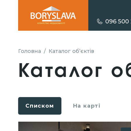
096 500 
Головна
/
Каталог об’єктів
Каталог о
Списком
На карті