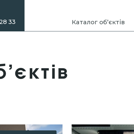
28 33
Каталог об’єктів
б’єктів