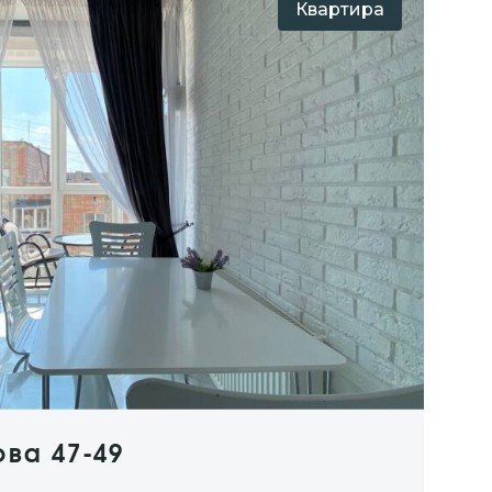
Квартира
ова 47-49