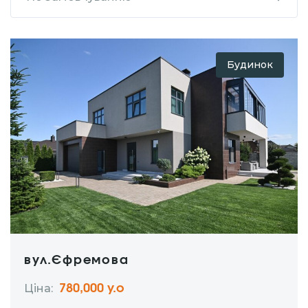
Будинок
вул.Єфремова
Ціна:
780,000 у.о