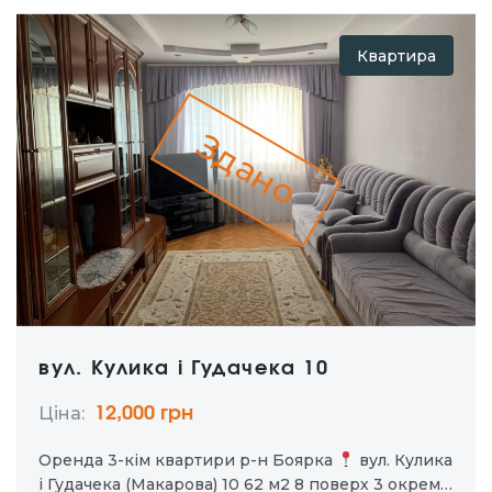
Квартира
Здано
вул. Кулика і Гудачека 10
Ціна:
12,000 грн
Оренда 3-кім квартири р-н Боярка
вул. Кулика
і Гудачека (Макарова) 10 62 м2 8 поверх 3 окремі